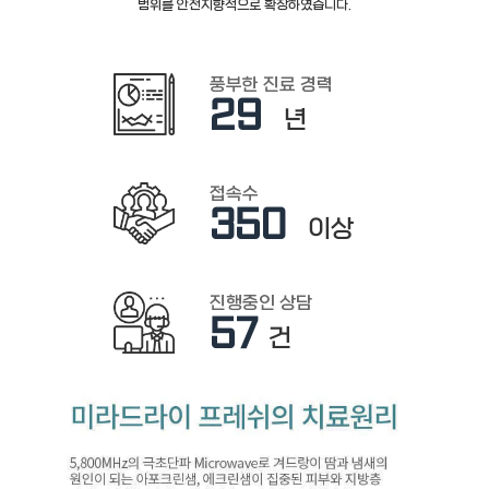
범위를 안전지향적으로 확장하였습니다.
풍부한 진료 경력
2
9
년
접속수
3
50
이상
진행중인 상담
57
건