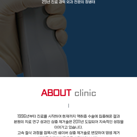
29년 진료 경력 외과 전문의 정병태
ABOUT
clinic
1996년부터 진료를 시작하여 현재까지 액취증 수술에 집중해온 결과
본원의 치료 연구 성과인 삼중 제거술은 2011년 도입되어 지속적인 성장을
이어가고 있습니다.
고속 절삭 과정을 접목시킨 쉐이버 삼중 제거술로 변모하여 땀샘 제거