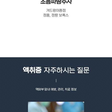
초음파땀주사
겨드랑이중점
정품, 정량 보톡스
액취증
자주하시는 질문
액와부 암내 예방, 관리, 치료 정보