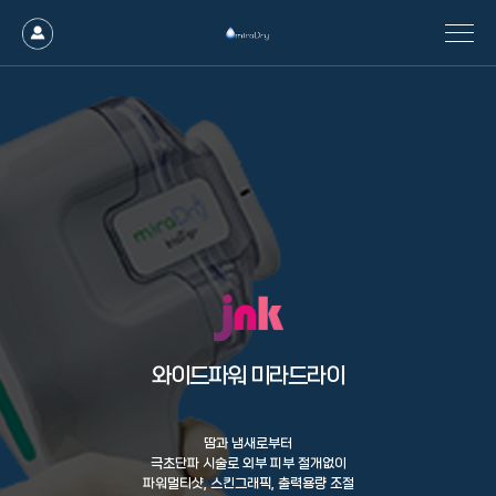
와이드파워 미라드라이
땀과 냄새로부터
극초단파 시술로 외부 피부 절개없이
파워멀티샷, 스킨그래픽, 출력용량 조절